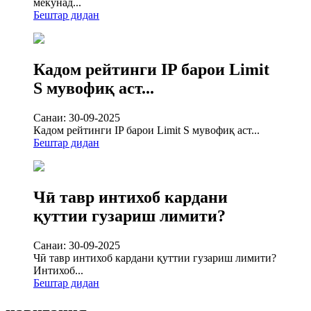
мекунад...
Бештар дидан
Кадом рейтинги IP барои Limit
S мувофиқ аст...
Санаи: 30-09-2025
Кадом рейтинги IP барои Limit S мувофиқ аст...
Бештар дидан
Чӣ тавр интихоб кардани
қуттии гузариш лимити?
Санаи: 30-09-2025
Чӣ тавр интихоб кардани қуттии гузариш лимити?
Интихоб...
Бештар дидан