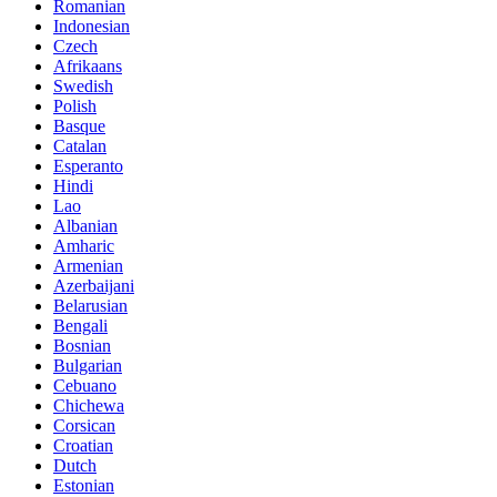
Romanian
Indonesian
Czech
Afrikaans
Swedish
Polish
Basque
Catalan
Esperanto
Hindi
Lao
Albanian
Amharic
Armenian
Azerbaijani
Belarusian
Bengali
Bosnian
Bulgarian
Cebuano
Chichewa
Corsican
Croatian
Dutch
Estonian